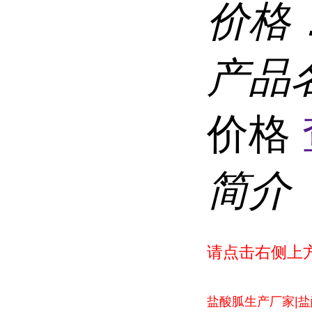
价格
产品
价格
简介
请点击右侧上方
盐酸胍生产厂家|