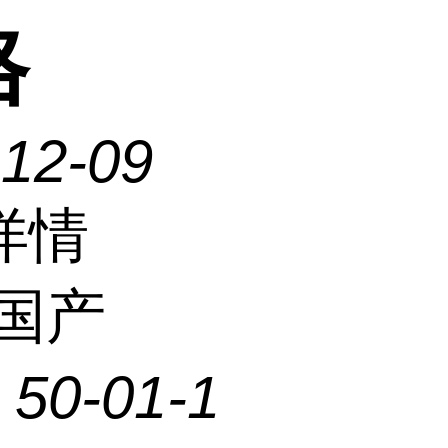
格
-12-09
详情
国产
：
50-01-1