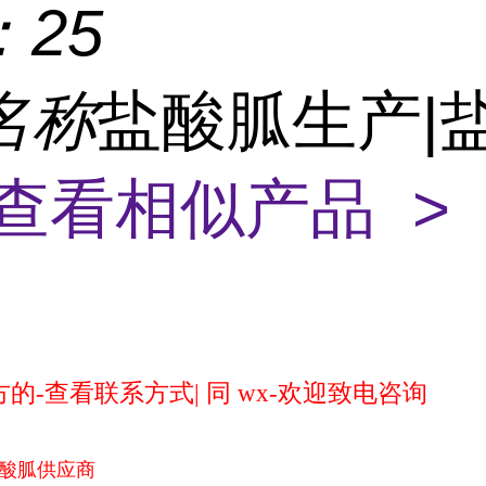
：
25
名称
盐酸胍生产|
查看相似产品 >
的-查看联系方式| 同 wx-欢迎致电咨询
盐酸胍供应商