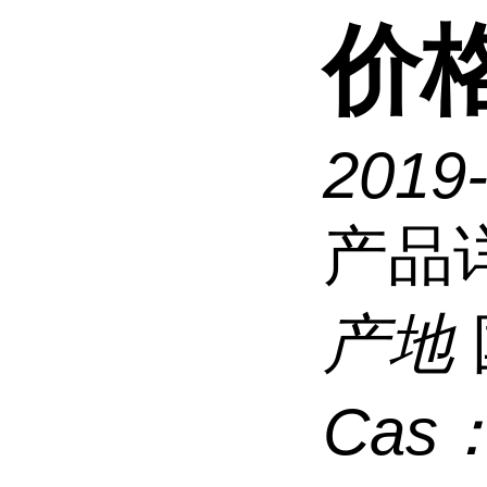
价
2019
产品
产地
Cas