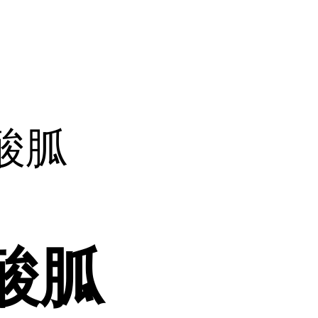
酸胍
酸胍