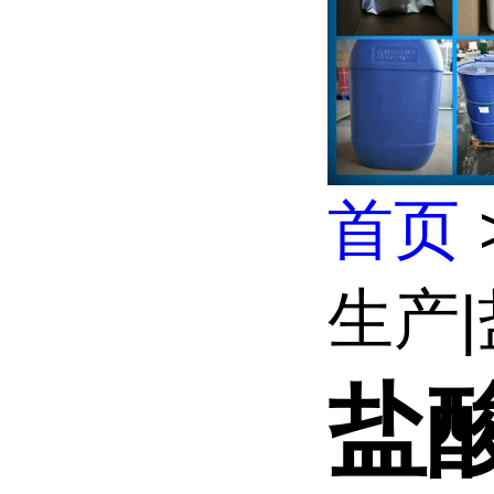
首页
生产
盐