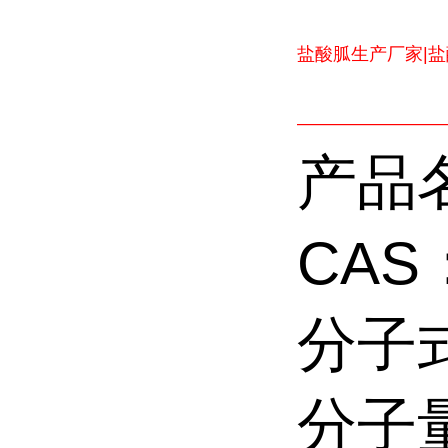
盐酸胍生产厂家|
————————
产品
CAS：
分子式
分子量