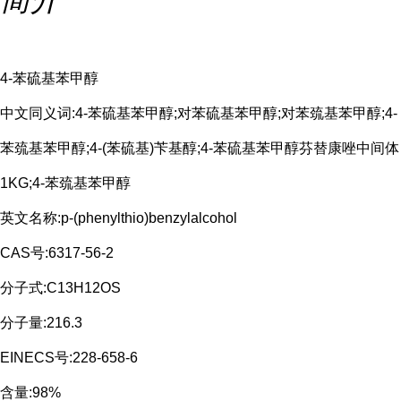
4-苯硫基苯甲醇
中文同义词:4-苯硫基苯甲醇;对苯硫基苯甲醇;对苯巯基苯甲醇;4-
苯巯基苯甲醇;4-(苯硫基)苄基醇;4-苯硫基苯甲醇芬替康唑中间体
1KG;4-苯巯基苯甲醇
英文名称:p-(phenylthio)benzylalcohol
CAS号:6317-56-2
分子式:C13H12OS
分子量:216.3
EINECS号:228-658-6
含量:98%