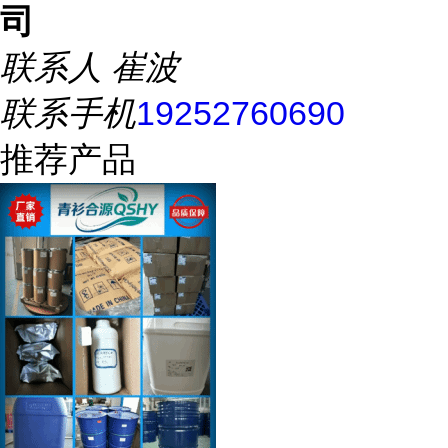
司
联系人
崔波
联系手机
19252760690
推荐产品