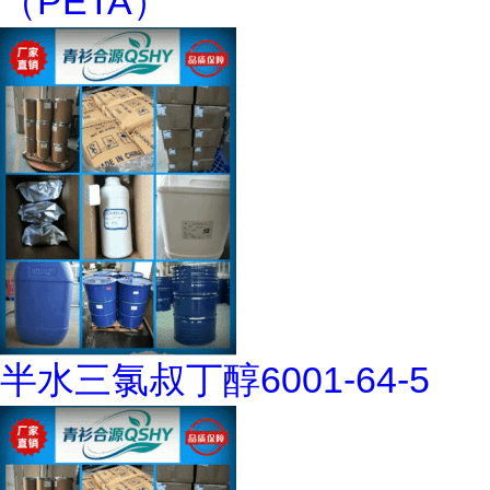
（PETA）
半水三氯叔丁醇6001-64-5