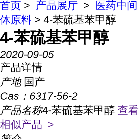
首页
>
产品展厅
>
医药中间
体原料
> 4-苯硫基苯甲醇
4-苯硫基苯甲醇
2020-09-05
产品详情
产地
国产
Cas：
6317-56-2
产品名称
4-苯硫基苯甲醇
查看
相似产品 >
简介