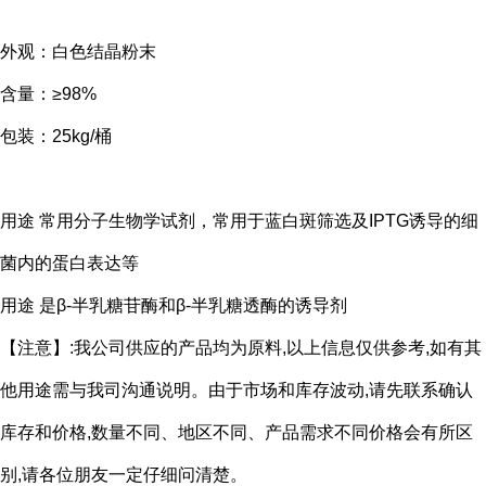
外观：白色结晶粉末
含量：≥98%
包装：25kg/桶
用途 常用分子生物学试剂，常用于蓝白斑筛选及IPTG诱导的细
菌内的蛋白表达等
用途 是β-半乳糖苷酶和β-半乳糖透酶的诱导剂
【注意】:我公司供应的产品均为原料,以上信息仅供参考,如有其
他用途需与我司沟通说明。由于市场和库存波动,请先联系确认
库存和价格,数量不同、地区不同、产品需求不同价格会有所区
别,请各位朋友一定仔细问清楚。