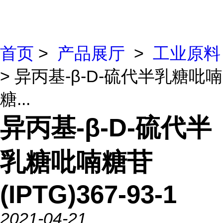
首页
>
产品展厅
>
工业原料
> 异丙基-β-D-硫代半乳糖吡喃
糖...
异丙基-β-D-硫代半
乳糖吡喃糖苷
(IPTG)367-93-1
2021-04-21