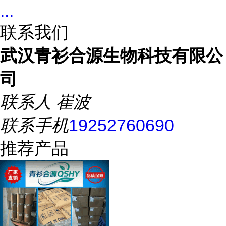
...
联系我们
武汉青衫合源生物科技有限公
司
联系人
崔波
联系手机
19252760690
推荐产品