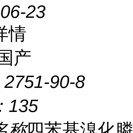
-06-23
详情
国产
：
2751-90-8
：
135
名称
四苯基溴化