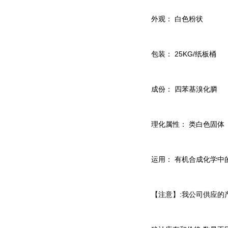
外观： 白色粉状
包装： 25KG/纸板桶
成份： 四苯基溴化膦
理化属性： 类白色固体
运用： 有机合成化学
【注意】:我公司供应的