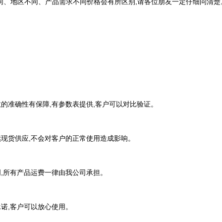
同、地区不同、产品需求不同价格会有所区别,请各位朋友一定仔细问清楚
数的准确性有保障,有参数表提供,客户可以对比验证。
续现货供应,不会对客户的正常使用造成影响。
明,所有产品运费一律由我公司承担。
承诺,客户可以放心使用。