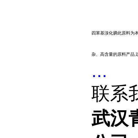
四苯基溴化膦
此原料为
杂、高含量的原料产品,
...
联系
武汉