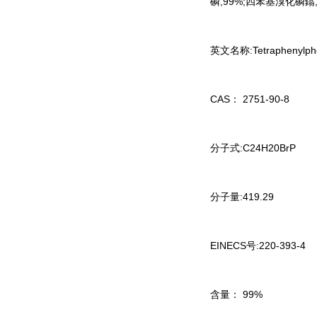
磷,99%;四苯基溴化磷鎓,
英文名称:Tetraphenylph
CAS： 2751-90-8
分子式:C24H20BrP
分子量:419.29
EINECS号:220-393-4
含量： 99%