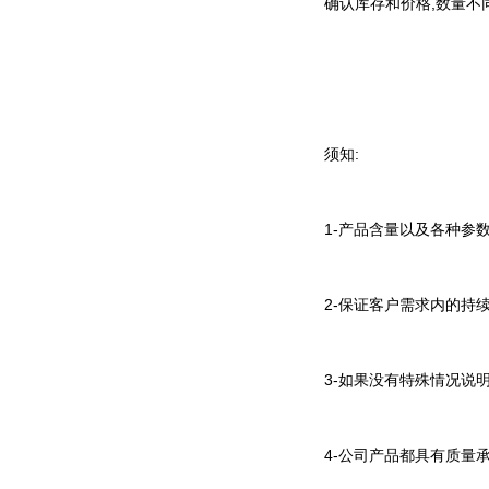
确认库存和价格,数量不
须知:
1-产品含量以及各种参
2-保证客户需求内的持
3-如果没有特殊情况说
4-公司产品都具有质量