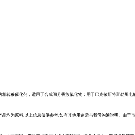
中的相转移催化剂，适用于合成间芳香族氟化物；用于巴克敏斯特富勒烯电
产品均为原料,以上信息仅供参考,如有其他用途需与我司沟通说明。由于市