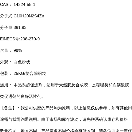
CAS： 14324-55-1
分子式:C10H20N2S4Zn
分子量:361.93
EINECS号:238-270-9
含量： 99%
外观： 白色粉状
包装： 25KG/复合编织袋
运用： 本品系超促进剂，适用于天然胶及合成胶，是噻唑类和次磺酰胺
类促进剂的良好活性剂。
【备注】：我公司供应的产品均为原料，以上信息仅供参考，如有其他用
途需与我司沟通说明。由于市场和库存波动，请先联系确认库存和价格，
数量不同、地区不同、产品需求不同价格会有所区别，请各位朋友一定仔