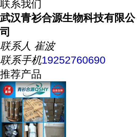
联系我们
武汉青衫合源生物科技有限公
司
联系人
崔波
联系手机
19252760690
推荐产品