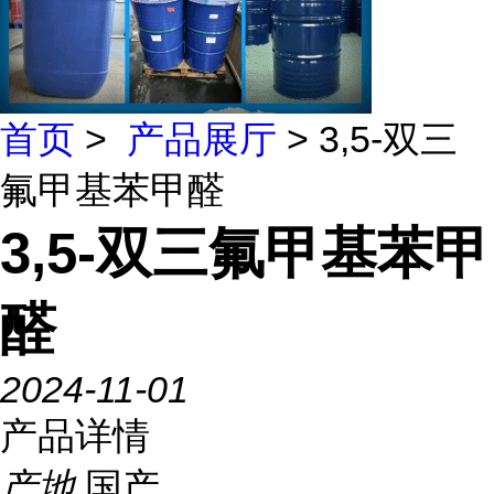
首页
>
产品展厅
> 3,5-双三
氟甲基苯甲醛
3,5-双三氟甲基苯甲
醛
2024-11-01
产品详情
产地
国产