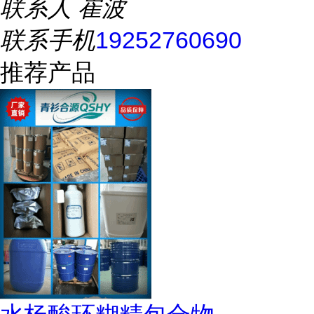
联系人
崔波
联系手机
19252760690
推荐产品