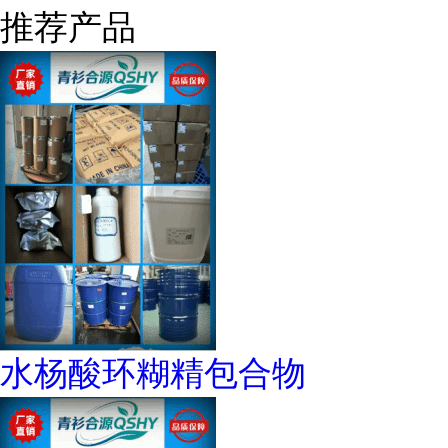
推荐产品
水杨酸环糊精包合物