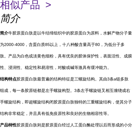
相似产品 >
简介
简介
牛胶原蛋白肽是以牛结缔组织中的胶原蛋白为原料，水解产物分子量
为2000-4000，含蛋白质85以上，十八种酸含量高于80，为低分子多
肽。产品为白色或淡黄色细粉，具有优良的胶体保护性，表面活性、成膜
性、浸润性、稳定性和易溶性，对酸或碱等激具有缓冲能力。
结构特点
胶原蛋白肽最普遍的结构特征是三螺旋结构。其由3条a链多肽
组成，每一条胶原链都是左手螺旋构型。3条左手螺旋链叉相互缠绕成右
手螺旋结构，即超螺旋结构闭胶原蛋白肽独特的三重螺旋结构，使其分子
结构非常稳定，并且具有低免疫原性和良好的生物相容性等。
产品特性
胶原蛋白肽则是胶原蛋白经过人工蛋白酶处理以后而形成的小分