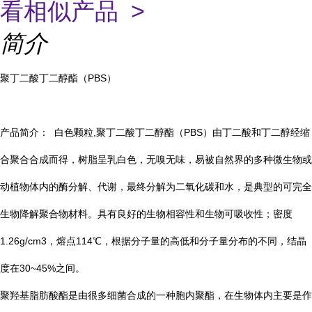
看相似产品 >
简介
聚丁二酸丁二醇酯（PBS）
产品简介： 白色颗粒,聚丁二酸丁二醇酯（PBS）由丁二酸和丁二醇经缩
合聚合合成而得，树脂呈乳白色，无嗅无味，易被自然界的多种微生物或
动植物体内的酶分解、代谢，最终分解为二氧化碳和水，是典型的可完全
生物降解聚合物材料。具有良好的生物相容性和生物可吸收性；密度
1.26g/cm3，熔点114℃，根据分子量的高低和分子量分布的不同，结晶
度在30~45%之间。
聚羟基脂肪酸酯是由很多细菌合成的一种胞内聚酯，在生物体内主要是作