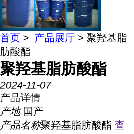
首页
>
产品展厅
> 聚羟基脂
肪酸酯
聚羟基脂肪酸酯
2024-11-07
产品详情
产地
国产
产品名称
聚羟基脂肪酸酯
查