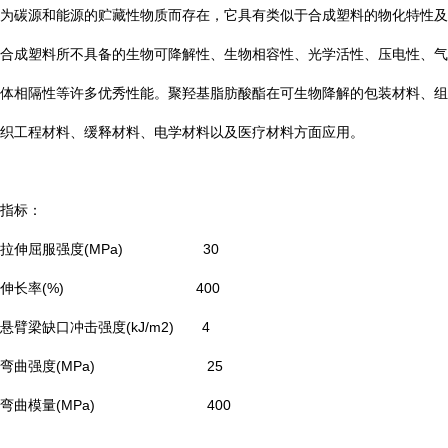
为碳源和能源的贮藏性物质而存在，它具有类似于合成塑料的物化特性及
合成塑料所不具备的生物可降解性、生物相容性、光学活性、压电性、气
体相隔性等许多优秀性能。聚羟基脂肪酸酯在可生物降解的包装材料、组
织工程材料、缓释材料、电学材料以及医疗材料方面应用。
指标：
拉伸屈服强度(MPa) 30
伸长率(%) 400
悬臂梁缺口冲击强度(kJ/m2) 4
弯曲强度(MPa) 25
弯曲模量(MPa) 400