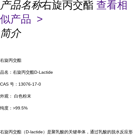
产品名称
右旋丙交酯
查看相
似产品 >
简介
右旋丙交酯
品名：右旋丙交酯D-Lactide
CAS 号：13076-17-0
外观： 白色粉末
纯度：>99.5%
右旋丙交酯（D-lactide）是聚乳酸的关键单体，通过乳酸的脱水反应形