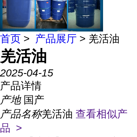
首页
>
产品展厅
> 羌活油
羌活油
2025-04-15
产品详情
产地
国产
产品名称
羌活油
查看相似产
品 >