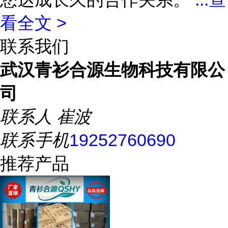
看全文 >
联系我们
武汉青衫合源生物科技有限公
司
联系人
崔波
联系手机
19252760690
推荐产品