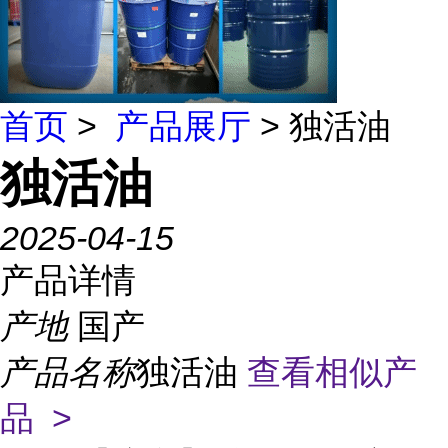
首页
>
产品展厅
> 独活油
独活油
2025-04-15
产品详情
产地
国产
产品名称
独活油
查看相似产
品 >