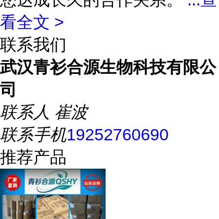
看全文 >
联系我们
武汉青衫合源生物科技有限公
司
联系人
崔波
联系手机
19252760690
推荐产品