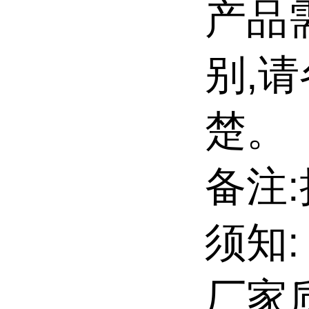
产品
别,
楚。
备注:
须知:
厂家