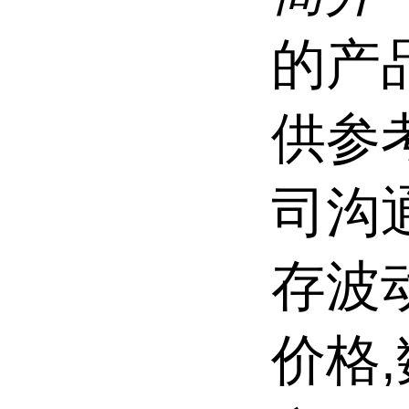
的产
供参
司沟
存波
价格