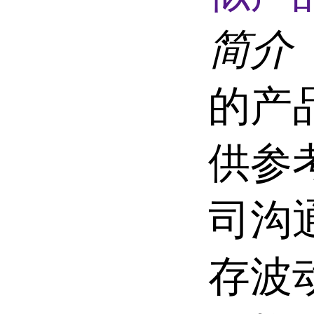
简介
的产
供参
司沟
存波