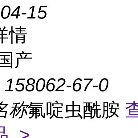
-04-15
详情
国产
：
158062-67-0
名称
氟啶虫酰胺
 >