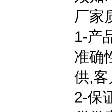
厂家
1-
准确
供,
2-