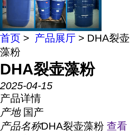
首页
>
产品展厅
> DHA裂壶
藻粉
DHA裂壶藻粉
2025-04-15
产品详情
产地
国产
产品名称
DHA裂壶藻粉
查看