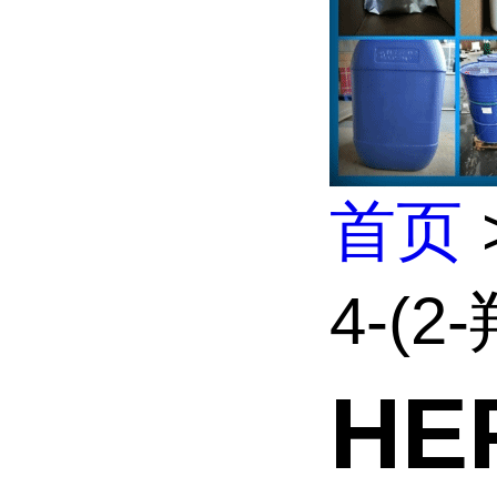
首页
4-(2
HE