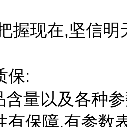
把握现在,坚信明
质保:
产品含量以及各种
性有保障,有参数