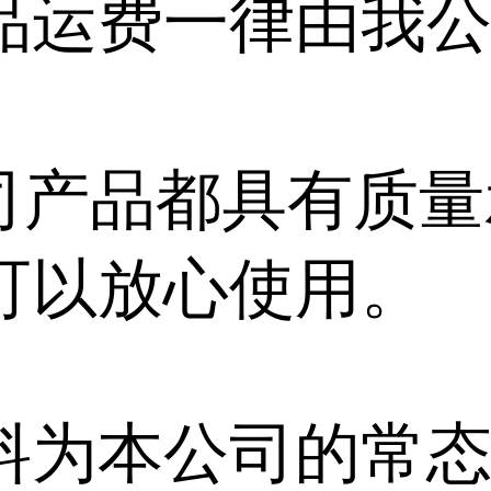
品运费一律由我
公司产品都具有质量
可以放心使用。
料为本公司的常