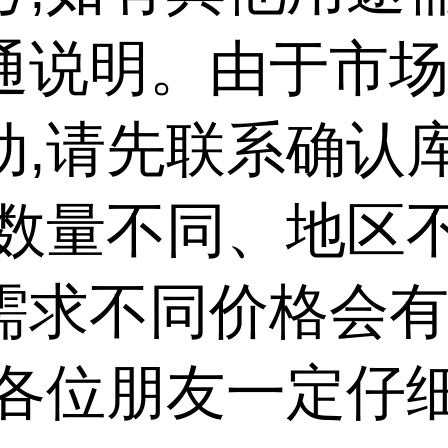
通说明。由于市
动,请先联系确认
,数量不同、地区
需求不同价格会
请各位朋友一定仔