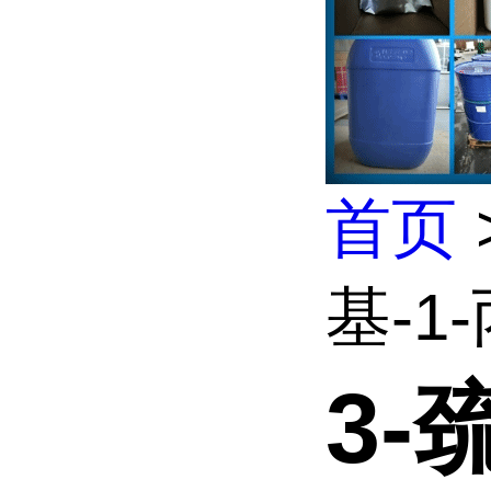
首页
基-1
3-