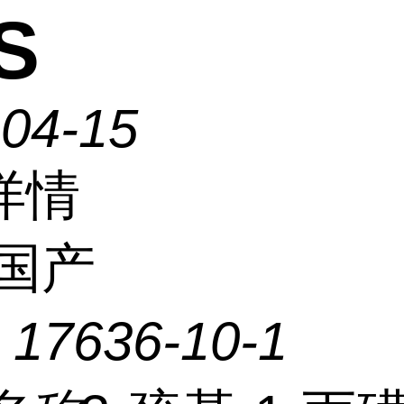
S
-04-15
详情
国产
：
17636-10-1