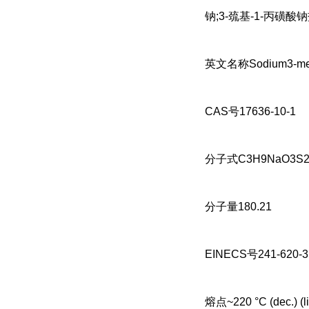
钠;3-巯基-1-丙磺酸钠
英文名称Sodium3-merc
CAS号17636-10-1
分子式C3H9NaO3S
分子量180.21
EINECS号241-620-3
熔点~220 °C (dec.) (lit