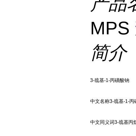
产品
MPS
简介
3-巯基-1-丙磺酸钠
中文名称3-巯基-1-
中文同义词3-巯基丙烷磺