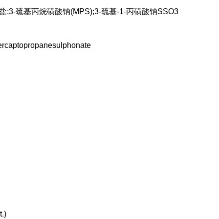
盐;3-巯基丙烷磺酸钠(MPS);3-巯基-1-丙磺酸钠SSO3
aptopropanesulphonate
2
.)