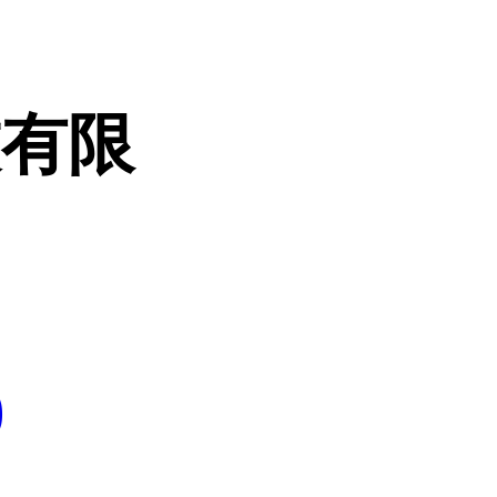
技有限
0