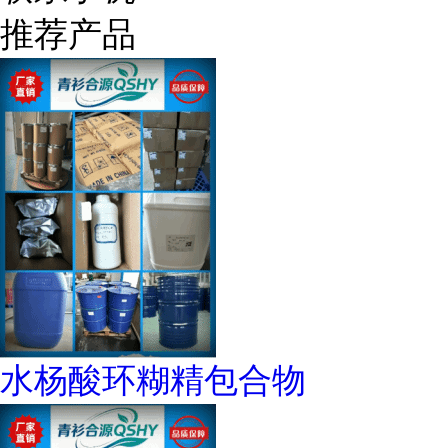
推荐产品
水杨酸环糊精包合物