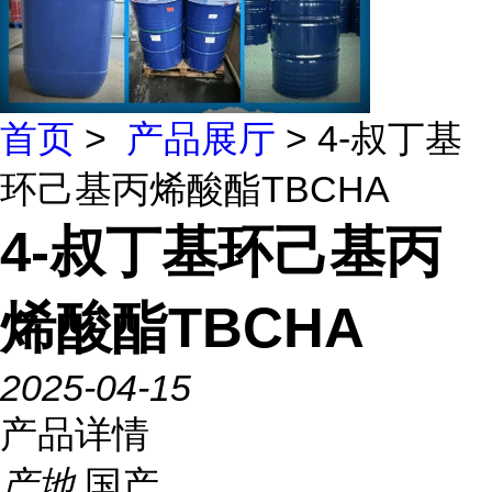
首页
>
产品展厅
> 4-叔丁基
环己基丙烯酸酯TBCHA
4-叔丁基环己基丙
烯酸酯TBCHA
2025-04-15
产品详情
产地
国产