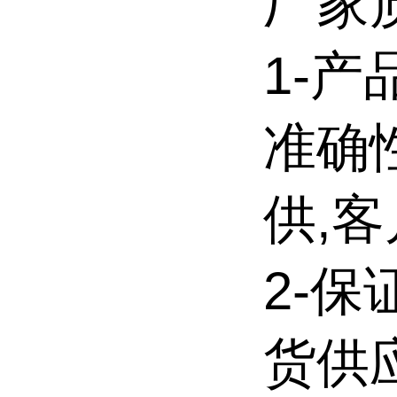
厂家
1-
准确
供,
2-
货供