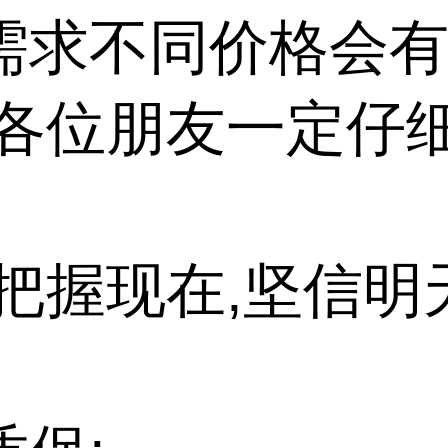
需求不同价格会
请各位朋友一定仔
把握现在,坚信明