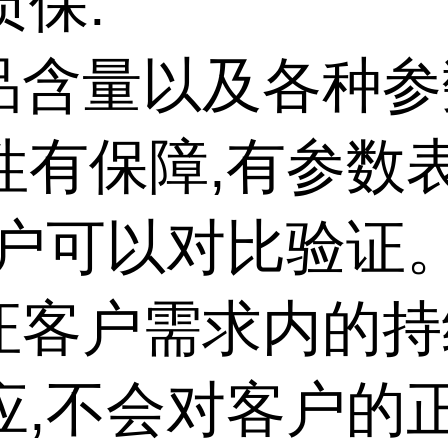
质保:
产品含量以及各种
性有保障,有参数
客户可以对比验证
保证客户需求内的
应,不会对客户的