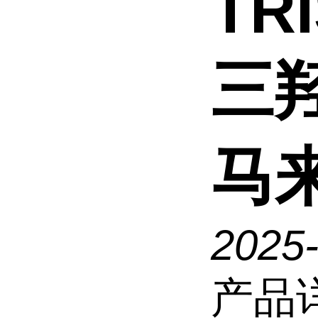
TR
三
马
2025
产品