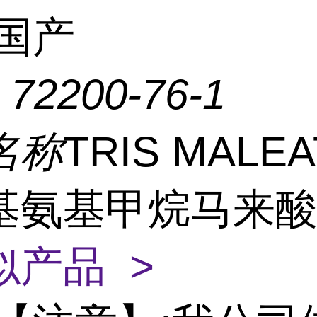
国产
：
72200-76-1
名称
TRIS MALE
基氨基甲烷马来
似产品 >