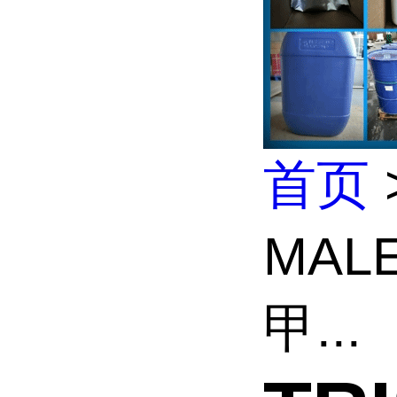
首页
MAL
甲...