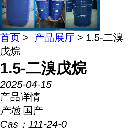
首页
>
产品展厅
> 1.5-二溴
戊烷
1.5-二溴戊烷
2025-04-15
产品详情
产地
国产
Cas：
111-24-0