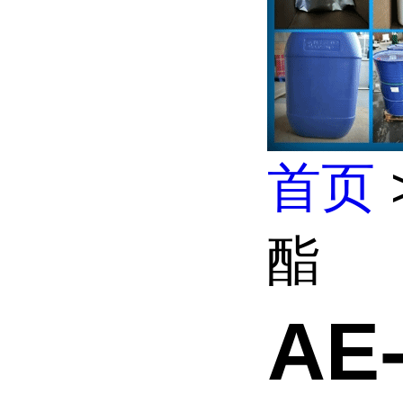
首页
酯
AE