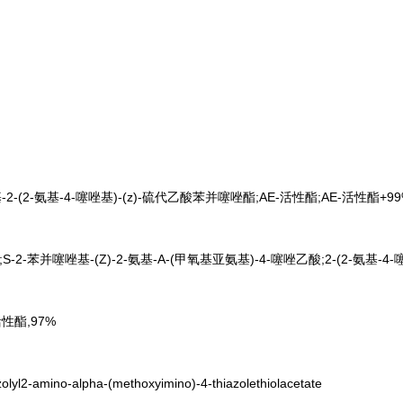
-(2-氨基-4-噻唑基)-(z)-硫代乙酸苯并噻唑酯;AE-活性酯;AE-活性酯+9
2-苯并噻唑基-(Z)-2-氨基-Α-(甲氧基亚氨基)-4-噻唑乙酸;2-(2-氨基-4-
性酯,97%
l2-amino-alpha-(methoxyimino)-4-thiazolethiolacetate