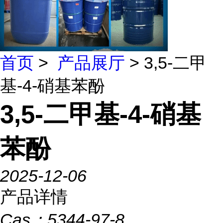
首页
>
产品展厅
> 3,5-二甲
基-4-硝基苯酚
3,5-二甲基-4-硝基
苯酚
2025-12-06
产品详情
Cas：
5344-97-8