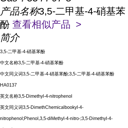
产品名称
3,5-二甲基-4-硝基苯
酚
查看相似产品 >
简介
3,5-二甲基-4-硝基苯酚
中文名称3,5-二甲基-4-硝基苯酚
中文同义词3,5-二甲基-4-硝基苯酚;3,5-二甲基-4-硝基苯酚
HA0137
英文名称3,5-Dimethyl-4-nitrophenol
英文同义词3,5-DimethChemicalbookyl-4-
nitrophenol;Phenol,3,5-diMethyl-4-nitro-;3,5-Dimethyl-4-