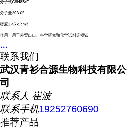
分子式C8H8BrF
分子量203.05
密度1,45 g/cm3
作用：用于外贸出口、科学研究和化学试剂等领域
...
联系我们
武汉青衫合源生物科技有限公
司
联系人
崔波
联系手机
19252760690
推荐产品