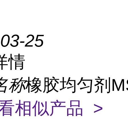
-03-25
详情
名称
橡胶均匀剂MS
看相似产品 >