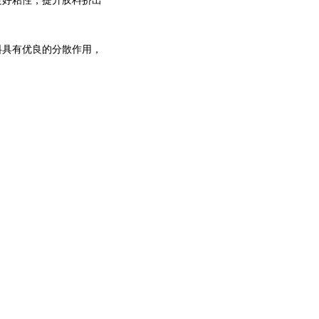
好粘性，提升胶料挤出
料具有优良的分散作用，