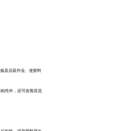
开炼及压延作业。使胶料
料粘性外，还可改善其流