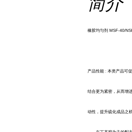
简介
橡胶均匀剂 MSF-40/NSF
产品性能 : 本类产品
结合更为紧密，从而增
动性，提升硫化成品之