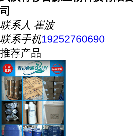
司
联系人
崔波
联系手机
19252760690
推荐产品