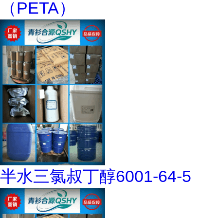
（PETA）
半水三氯叔丁醇6001-64-5