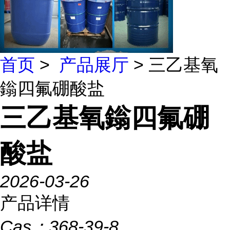
首页
>
产品展厅
> 三乙基氧
鎓四氟硼酸盐
三乙基氧鎓四氟硼
酸盐
2026-03-26
产品详情
Cas：
368-39-8