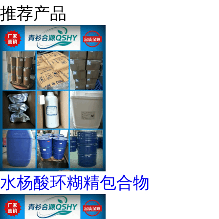
推荐产品
水杨酸环糊精包合物