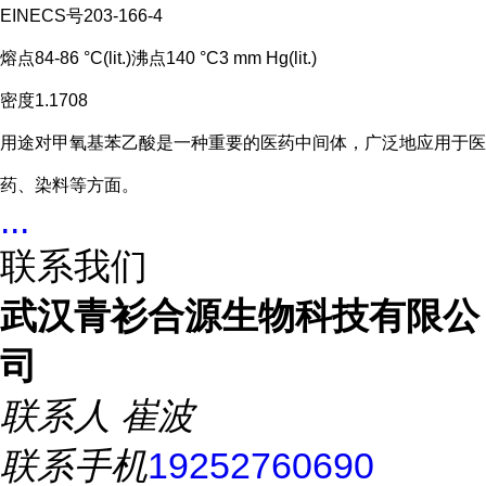
EINECS号203-166-4
熔点84-86 °C(lit.)沸点140 °C3 mm Hg(lit.)
密度1.1708
用途对甲氧基苯乙酸是一种重要的医药中间体，广泛地应用于医
药、染料等方面。
...
联系我们
武汉青衫合源生物科技有限公
司
联系人
崔波
联系手机
19252760690