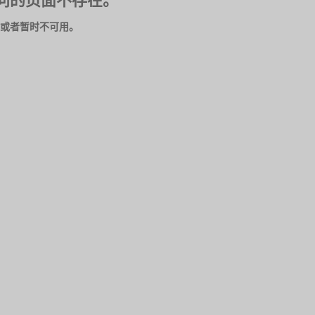
问的页面不存在。
或者暂时不可用。