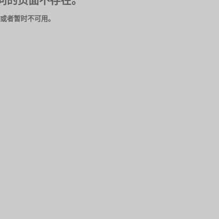
问的页面不存在。
或者暂时不可用。