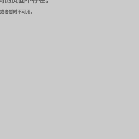
问的页面不存在。
或者暂时不可用。