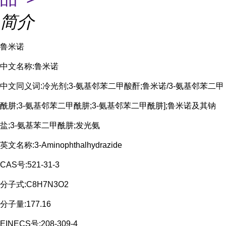
简介
鲁米诺
中文名称:鲁米诺
中文同义词:冷光剂;3-氨基邻苯二甲酸酐;鲁米诺/3-氨基邻苯二甲
酰肼;3-氨基邻苯二甲酰肼;3-氨基邻苯二甲酰肼];鲁米诺及其钠
盐;3-氨基苯二甲酰肼;发光氨
英文名称:3-Aminophthalhydrazide
CAS号:521-31-3
分子式:C8H7N3O2
分子量:177.16
EINECS号:208-309-4