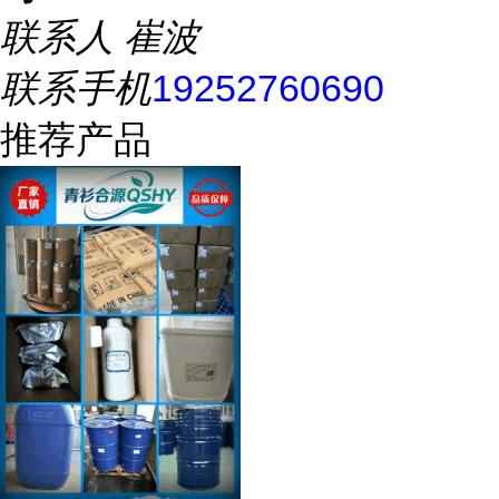
联系人
崔波
联系手机
19252760690
推荐产品