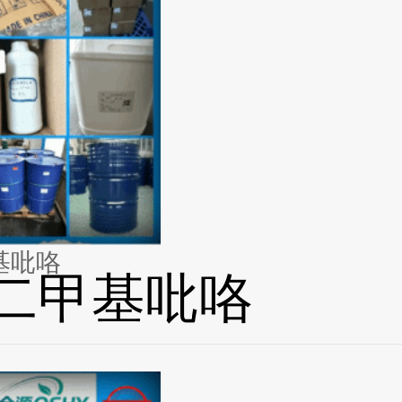
甲基吡咯
4-二甲基吡咯