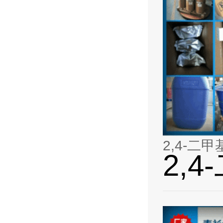
2,4-二
2,