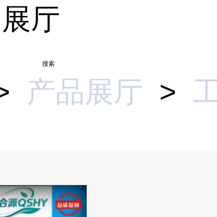
品展厅
搜索
>
产品展厅
>