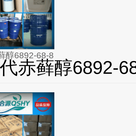
6892-68-8
代赤藓醇6892-68