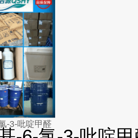
-氯-3-吡啶甲醛
氨基-6-氯-3-吡啶