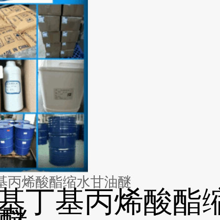
丁基丙烯酸酯缩水甘油醚
羟基丁基丙烯酸酯